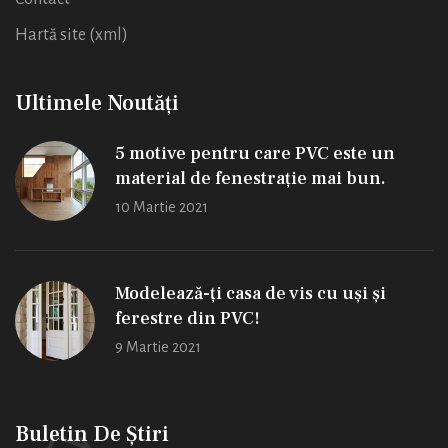
Hartă site (xml)
Ultimele Noutăți
5 motive pentru care PVC este un
material de fenestrație mai bun.
10 Martie 2021
Modelează-ți casa de vis cu uși și
ferestre din PVC!
9 Martie 2021
Buletin De Știri