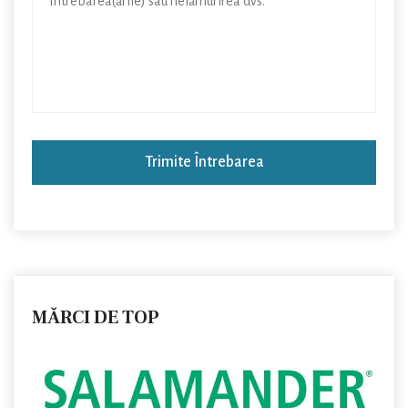
Trimite Întrebarea
MĂRCI DE TOP