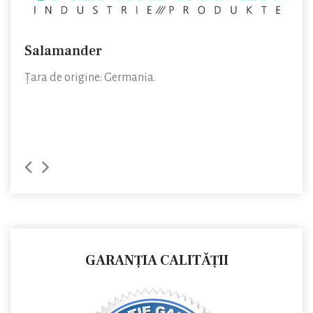
Salamander
Gea
Țara de origine: Germania.
Țara
GARANȚIA CALITĂȚII