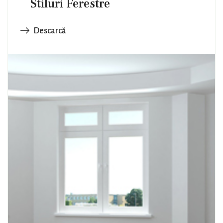
Stiluri Ferestre
Descarcă