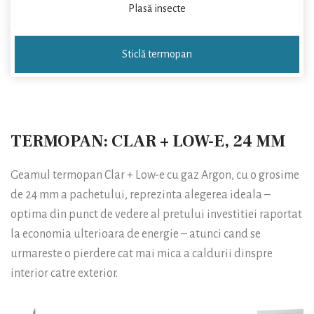
Plasă insecte
Sticlă termopan
TERMOPAN: CLAR + LOW-E, 24 MM
Geamul termopan Clar + Low-e cu gaz Argon, cu o grosime
de 24 mm a pachetului, reprezinta alegerea ideala –
optima din punct de vedere al pretului investitiei raportat
la economia ulterioara de energie – atunci cand se
urmareste o pierdere cat mai mica a caldurii dinspre
interior catre exterior.