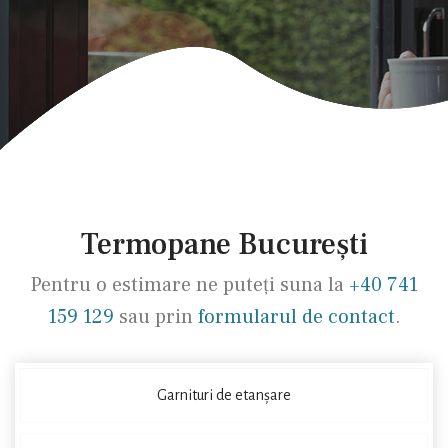
Termopane București
Pentru o estimare ne puteți suna la
+40 741
159 129
sau prin
formularul de contact
.
Garnituri de etanșare