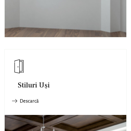
Stiluri Uși
Descarcă