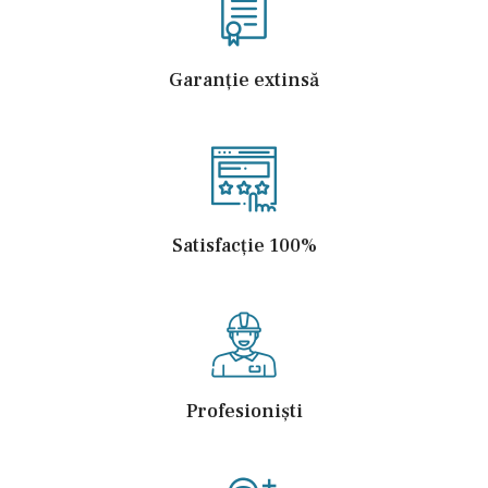
Garanție extinsă
Satisfacție 100%
Profesioniști