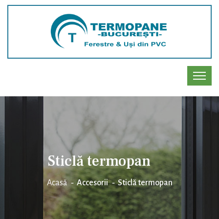
Sticlă termopan
Acasă
Accesorii
Sticlă termopan