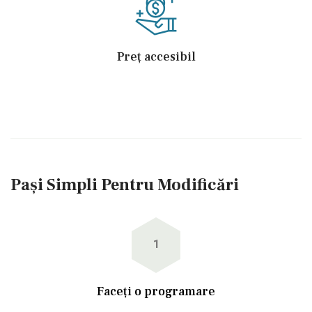
Preț accesibil
Pași Simpli Pentru Modificări
1
Faceți o programare